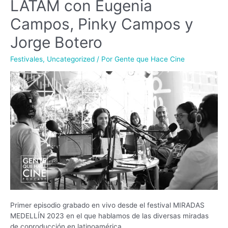
LATAM con Eugenia
Campos, Pinky Campos y
Jorge Botero
Festivales
,
Uncategorized
/ Por
Gente que Hace Cine
Primer episodio grabado en vivo desde el festival MIRADAS
MEDELLÍN 2023 en el que hablamos de las diversas miradas
de coproducción en latinoamérica.