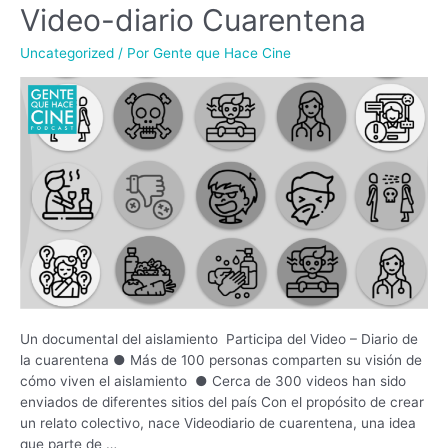
Video-diario Cuarentena
Video-
diario
Cuarentena
Uncategorized
/ Por
Gente que Hace Cine
Un documental del aislamiento Participa del Video – Diario de
la cuarentena ● Más de 100 personas comparten su visión de
cómo viven el aislamiento ● Cerca de 300 videos han sido
enviados de diferentes sitios del país Con el propósito de crear
un relato colectivo, nace Videodiario de cuarentena, una idea
que parte de …