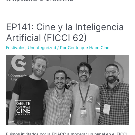
EP141: Cine y la Inteligencia
Artificial (FICCI 62)
Festivales
,
Uncategorized
/ Por
Gente que Hace Cine
Fuimos invitados por la ENACC a moderar un panel en el FICCI