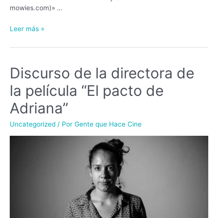
mowies.com)» …
Leer más »
Discurso de la directora de
la película “El pacto de
Adriana”
Uncategorized
/ Por
Gente que Hace Cine