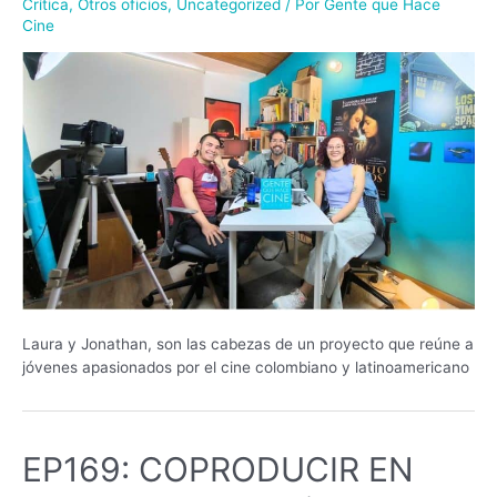
Crítica
,
Otros oficios
,
Uncategorized
/ Por
Gente que Hace
Cine
Laura y Jonathan, son las cabezas de un proyecto que reúne a
jóvenes apasionados por el cine colombiano y latinoamericano
EP169: COPRODUCIR EN