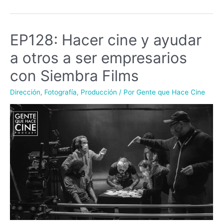
EP128: Hacer cine y ayudar
a otros a ser empresarios
con Siembra Films
Dirección
,
Fotografía
,
Producción
/ Por
Gente que Hace Cine