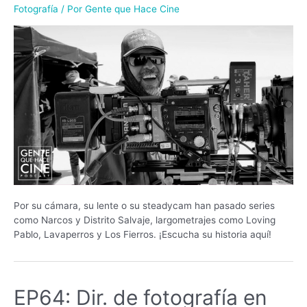
Fotografía
/ Por
Gente que Hace Cine
Por su cámara, su lente o su steadycam han pasado series
como Narcos y Distrito Salvaje, largometrajes como Loving
Pablo, Lavaperros y Los Fierros. ¡Escucha su historia aquí!
EP64: Dir. de fotografía en