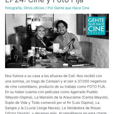
Fotografía
,
Otros oficios
/ Por
Gente que Hace Cine
Nos fuimos a su casa a las afueras de Cali. Nos recibió con
una sonrisa, un trago de Campari y el olor a 37.000 negativos
de cine colombiano, producto de su trabajo como FOTO FIJA.
En su haber cuenta con películas como Agarrado Pueblo
(Mayolo-Ospina), La Mansión de la Araucaima (Carlos Mayolo),
Soplo de Vida y Todo comenzó por el fin (Luis Ospina), La
Sangre y la LLuvia (Jorge Navas), La Vendedora de Rosas
(Víctor Gaviria), y decenas más. Acompáñanos en esta charla