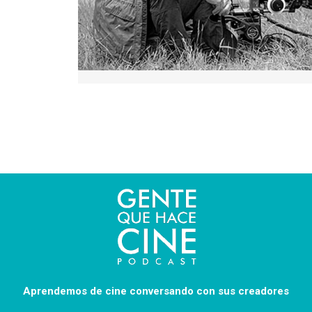
Aprendemos de cine conversando con sus creadores