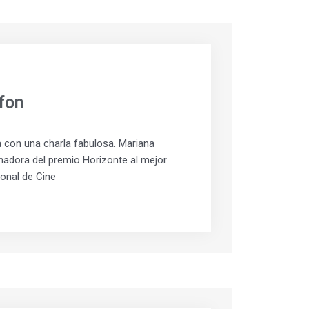
fon
con una charla fabulosa. Mariana
nadora del premio Horizonte al mejor
ional de Cine