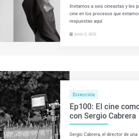
Invitamos a seis cineastas y les 
cine en los procesos que estamo
respuestas aquí.
junio 3, 2021
Dirección
Ep100: El cine como
con Sergio Cabrera
Sergio Cabrera, el director de un