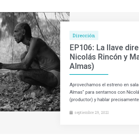
Dirección
EP106: La llave dir
Nicolás Rincón y M
Almas)
Aprovechamos el estreno en salas
Almas" para sentarnos con Nicolás
(productor) y hablar precisamente
septiembre 29, 2021