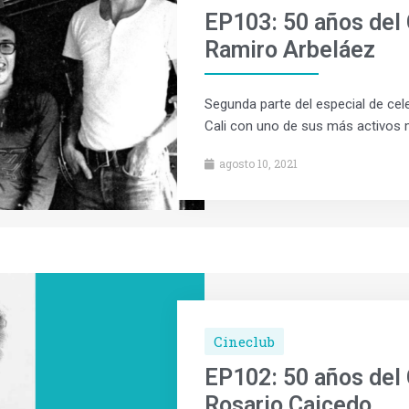
EP103: 50 años del 
Ramiro Arbeláez
Segunda parte del especial de cel
Cali con uno de sus más activos 
agosto 10, 2021
Cineclub
EP102: 50 años del 
Rosario Caicedo