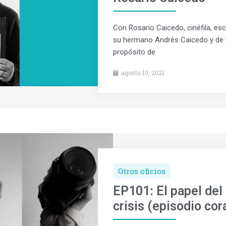
Con Rosario Caicedo, cinéfila, esc
su hermano Andrés Caicedo y de lo
propósito de
agosto 10, 2021
Otros oficios
EP101: El papel del
crisis (episodio cor