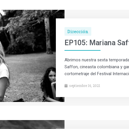
Dirección
EP105: Mariana Saf
Abrimos nuestra sexta temporada 
Saffon, cineasta colombiana y ga
cortometraje del Festival Internac
septiembre 16, 2021