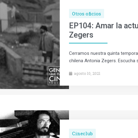
Otros oficios
EP104: Amar la act
Zegers
Cerramos nuestra quinta tempora
chilena Antonia Zegers. Escucha su
agosto 10, 2021
Cineclub