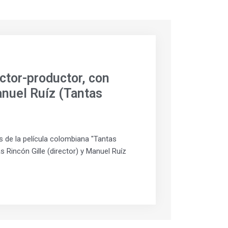
ector-productor, con
anuel Ruíz (Tantas
 de la película colombiana "Tantas
 Rincón Gille (director) y Manuel Ruíz