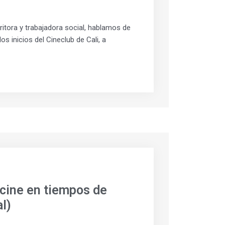
ritora y trabajadora social, hablamos de
s inicios del Cineclub de Cali, a
 cine en tiempos de
al)