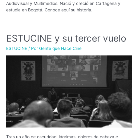
Audiovisual y Multimedios. Nació y creció en Cartagena y
estudia en Bogotá. Conoce aquí su historia.
ESTUCINE y su tercer vuelo
ESTUCINE
/ Por
Gente que Hace Cine
Tras un año de oscuridad, lágrimas, dolores de cabeza e