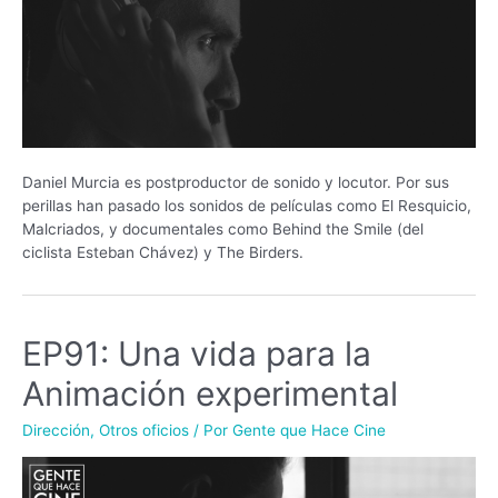
Daniel Murcia es postproductor de sonido y locutor. Por sus
perillas han pasado los sonidos de películas como El Resquicio,
Malcriados, y documentales como Behind the Smile (del
ciclista Esteban Chávez) y The Birders.
EP91: Una vida para la
Animación experimental
Dirección
,
Otros oficios
/ Por
Gente que Hace Cine