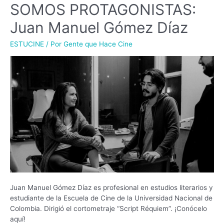
SOMOS PROTAGONISTAS:
Juan Manuel Gómez Díaz
ESTUCINE
/ Por
Gente que Hace Cine
Juan Manuel Gómez Díaz es profesional en estudios literarios y
estudiante de la Escuela de Cine de la Universidad Nacional de
Colombia. Dirigió el cortometraje “Script Réquiem”. ¡Conócelo
aquí!