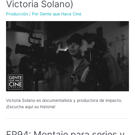
Victoria Solano)
Producción
/ Por
Gente que Hace Cine
Victoria Solano es documentalista y productora de impacto.
¡Escucha aquí su historia!
EP94: Montaje para series y