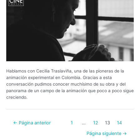
Hablamos con Cecilia Traslaviña, una de las pioneras de la
animación experimental en Colombia. Gracias a esta
conversación pudimos conocer muchísimo de su obra y del
panorama de un campo de la animación que poco a poco sigue
creciendo.
←
Página anterior
1
…
12
13
14
Página siguiente
→