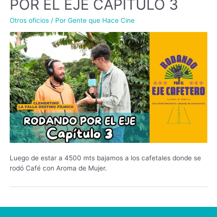
POR EL EJE CAPÍTULO 3
Otros oficios
/ Por
Gente que Hace Cine
Luego de estar a 4500 mts bajamos a los cafetales donde se
rodó Café con Aroma de Mujer.