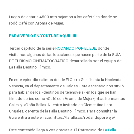
Luego de estar a 4500 mts bajamos a los cafetales donde se
rodó Café con Aroma de Mujer.
PARA VERLO EN YOUTUBE AQUÍIIIIIII
Tercer capítulo de la serie
RODANDO POR EL EJE
, donde
visitamos algunas de las locaciones que hacen parte de la GUÍA
DE TURISMO CINEMATOGRÁFICO desarrollada por el equipo de
La Falla Destino Fílmico.
En este episodio salimos desde El Cerro Gualí hasta la Hacienda
Venecia, en el departamento de Caldas. Este escenario nos sirvió
para hablar de los «destinos de telenovela» en los que se han
filmado series como «Café con Aroma de Mujer», «Las hermanitas
Calle» y «Doña Bella». Nuestro invitado es Clementino Lara
Grajales, gerente de la Falla Destino Fílmico. Para consultar la
Guía entra a este enlace: https://lafalla.co/rodandoporeleje/
Este contenido llega a vos gracias a: El Patrocinio de
La Falla