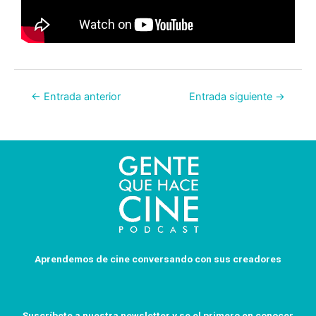
←
Entrada anterior
Entrada siguiente
→
Aprendemos de cine conversando con sus creadores
Suscríbete a nuestra newsletter y se el primero en conocer