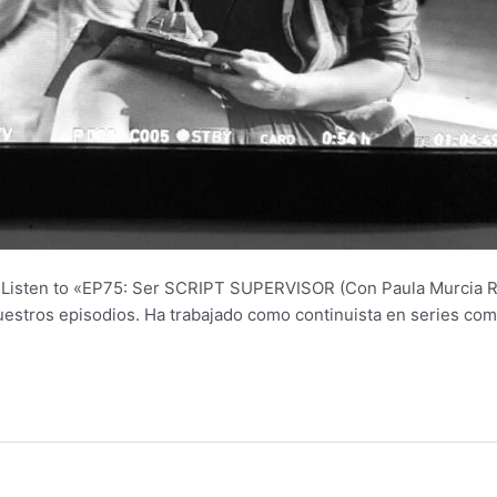
sten to «EP75: Ser SCRIPT SUPERVISOR (Con Paula Murcia Restr
uestros episodios. Ha trabajado como continuista en series como