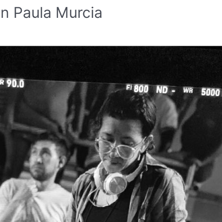
on Paula Murcia