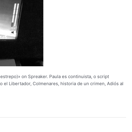
epo)» on Spreaker. Paula es continuista, o script
 el Libertador, Colmenares, historia de un crimen, Adiós al