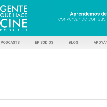
Aprendemos de 
conversando con sus
 PODCASTS
EPISODIOS
BLOG
APOYÁ