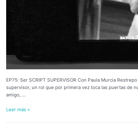
EP75: Ser SCRIPT SUPERVISOR Con Paula Murcia Restrepo Li
supervisor, un rol que por primera vez toca las puertas de n
amigo, …
Leer más »