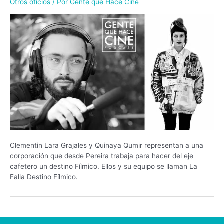
Otros oficios
/ Por
Gente que Hace Cine
Clementin Lara Grajales y Quinaya Qumir representan a una
corporación que desde Pereira trabaja para hacer del eje
cafetero un destino Fílmico. Ellos y su equipo se llaman La
Falla Destino Fílmico.