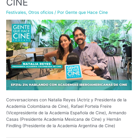
CINE
Festivales
,
Otros oficios
/ Por
Gente que Hace Cine
Conversaciones con Natalia Reyes (Actriz y Presidenta de la
Academia Colombiana de Cine), Rafael Portela Freire
(Vicepresidente de la Academia Española de Cine), Armando
Casas (Presidente Academia Mexicana de Cine) y Hernán
Findling (Presidente de la Academia Argentina de Cine)