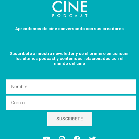
Aprendemos de cine conversando con sus creadores
Suscríbete a nuestra newsletter y se el primero en conocer
los últimos podcast y
contenidos relacionados con el
mundo del cine
Nombre
Email
SUSCRIBETE
Y
I
F
T