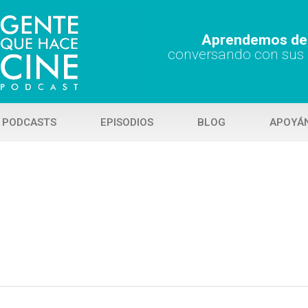
Aprendemos de 
conversando con sus
 PODCASTS
EPISODIOS
BLOG
APOYÁ