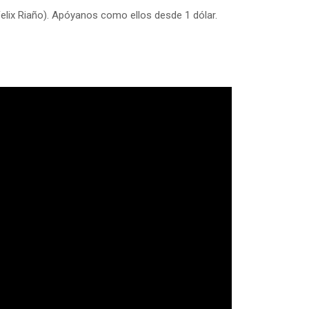
Felix Riaño). Apóyanos como ellos desde 1 dólar.