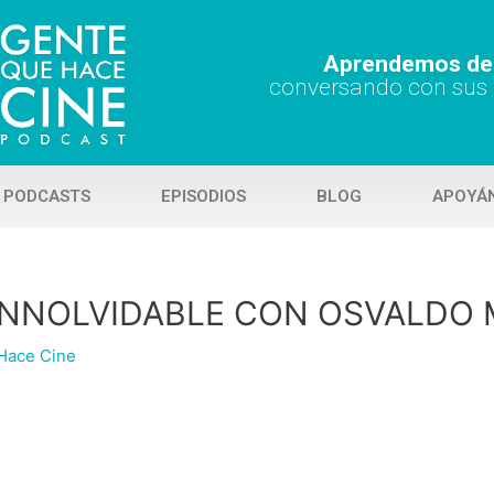
Aprendemos de 
conversando con sus
 PODCASTS
EPISODIOS
BLOG
APOYÁ
 INNOLVIDABLE CON OSVALDO
Hace Cine