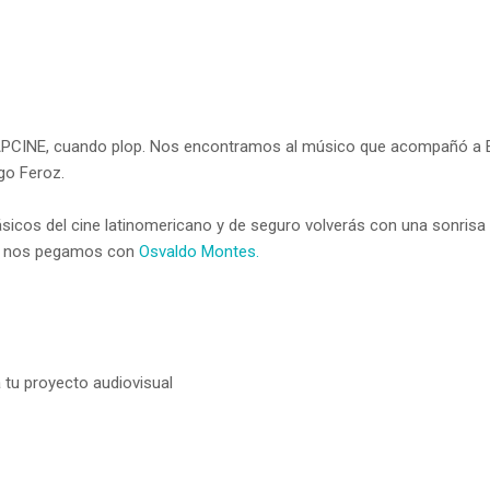
SAPCINE, cuando plop. Nos encontramos al músico que acompañó a El
go Feroz.
ásicos del cine latinomericano y de seguro volverás con una sonrisa 
que nos pegamos con
Osvaldo Montes.
a tu proyecto audiovisual