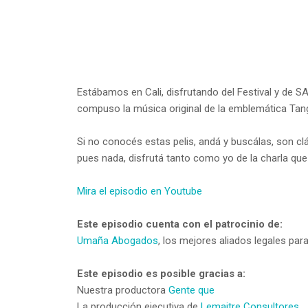
Estábamos en Cali, disfrutando del Festival y de 
compuso la música original de la emblemática Tan
Si no conocés estas pelis, andá y buscálas, son cl
pues nada, disfrutá tanto como yo de la charla 
Mira el episodio en Youtube
Este episodio cuenta con el patrocinio de:
Umaña Abogados
, los mejores aliados legales par
Este episodio es posible gracias a:
Nuestra productora
Gente que
La producción ejecutiva de
Lemaitre Consultores