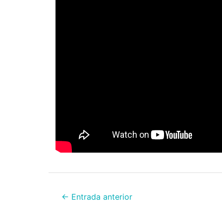
←
Entrada anterior