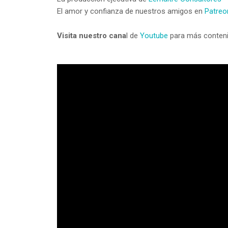
El amor y confianza de nuestros amigos en
Patre
Visita nuestro cana
l de
Youtube
para más conteni