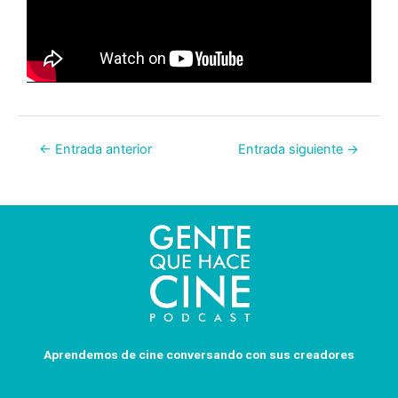
←
Entrada anterior
Entrada siguiente
→
Aprendemos de cine conversando con sus creadores