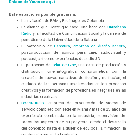
Enlace de Youtube aquí
Este espacio es posible gracias a:
La invitación de BAM y Proimágenes Colombia
La alianza que Gente que hace Cine hace con
Unisabana
Radio
y la Facultad de Comunicación Social y la carrera de
periodismo de la Universidad de la Sabana.
El patrocinio de
Danmura
,
empresa de diseño sonoro
,
postproducción de sonido para cine, audiovisual y
podcast, así como experiencias de audio 3D.
El patrocinio de
Telar de Cine
, una casa de producción y
distribución cinematográfica comprometida con la
creación de nuevas narrativas de ficción y no ficción, el
cuidado de las personas involucradas en los procesos
creativos y la formación de profesionales integrales en las
industrias creativas.
BpostStudio:
empresa de producción de videos de
servicio completo con sede en Miami y más de 25 años de
experiencia combinada en la industria, supervisión de
todos los aspectos de su proyecto: desde el desarrollo
del concepto hasta el alquiler de equipos, la filmación, la
producción musical y la edición.