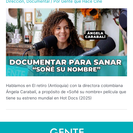
Dirección
,
Documental
/ Por
Gente que Hace Cine
Hablamos en El retiro (Antioquia) con la directora colombiana
Ángela Carabalí, a propósito de «Soñé su nombre» película que
tiene su estreno mundial en Hot Docs (2025)