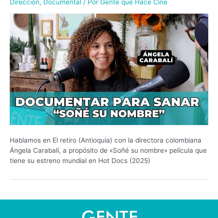
Dirección
,
Documental
/ Por
Gente que Hace Cine
Hablamos en El retiro (Antioquia) con la directora colombiana
Ángela Carabalí, a propósito de «Soñé su nombre» película que
tiene su estreno mundial en Hot Docs (2025)