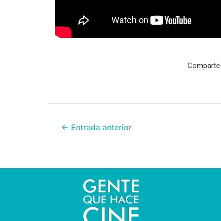
Comparte 
←
Entrada anterior