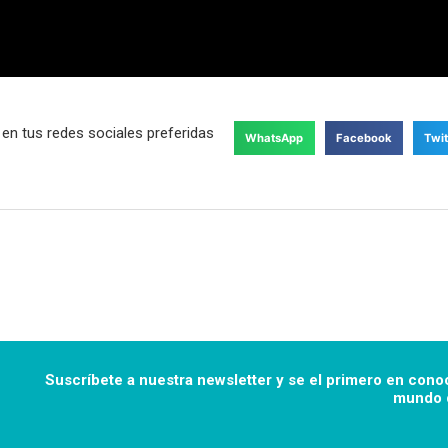
en tus redes sociales preferidas
WhatsApp
Facebook
Twit
Suscríbete a nuestra newsletter y se el primero en cono
mundo d