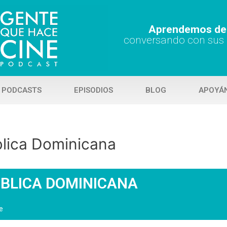
Aprendemos de 
conversando con sus
 PODCASTS
EPISODIOS
BLOG
APOYÁ
blica Dominicana
PÚBLICA DOMINICANA
e