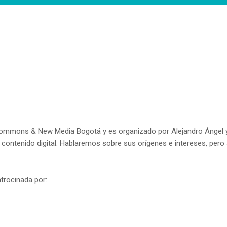
ommons & New Media Bogotá y es organizado por Alejandro Ángel y Li
ontenido digital. Hablaremos sobre sus orígenes e intereses, per
trocinada por: