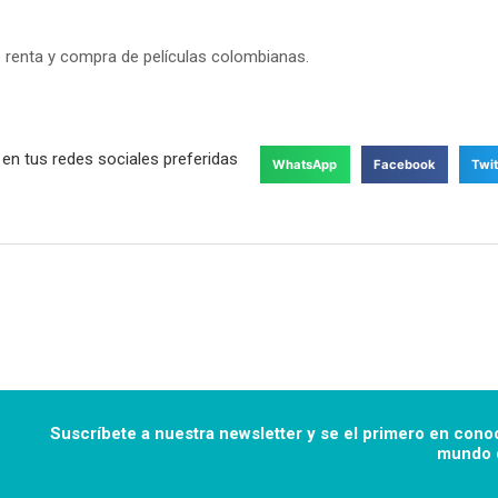
 renta y compra de películas colombianas.
en tus redes sociales preferidas
WhatsApp
Facebook
Twit
Suscríbete a nuestra newsletter y se el primero en cono
mundo d