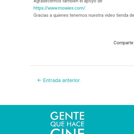
Agradecemos también el apoyo de
https://www.mowies.com/
Gracias a quienes tenemos nuestra video tienda de
Comparte 
←
Entrada anterior