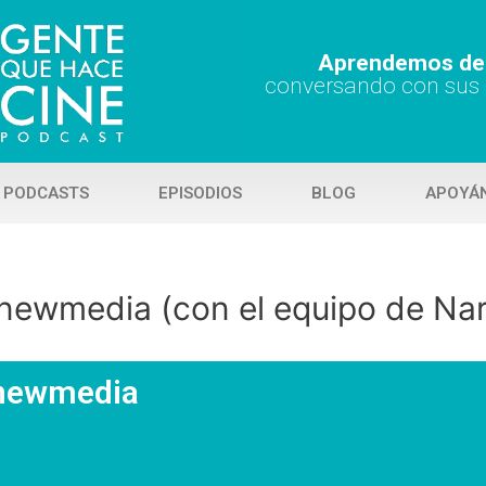
Aprendemos de 
conversando con sus
 PODCASTS
EPISODIOS
BLOG
APOYÁ
newmedia (con el equipo de Narr
#newmedia