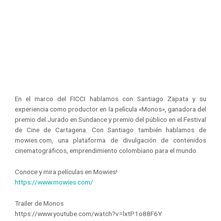
En el marco del FICCI hablamos con Santiago Zapata y su
experiencia como productor en la pelìcula «Monos», ganadora del
premio del Jurado en Sundance y premio del público en el Festival
de Cine de Cartagena. Con Santiago también hablamos de
mowies.com, una plataforma de divulgación de contenidos
cinematográficos, emprendimiento colombiano para el mundo.
Conoce y mira películas en Mowies!
https://www.mowies.com/
Trailer de Monos
https://www.youtube.com/watch?v=lxtP1o88F6Y